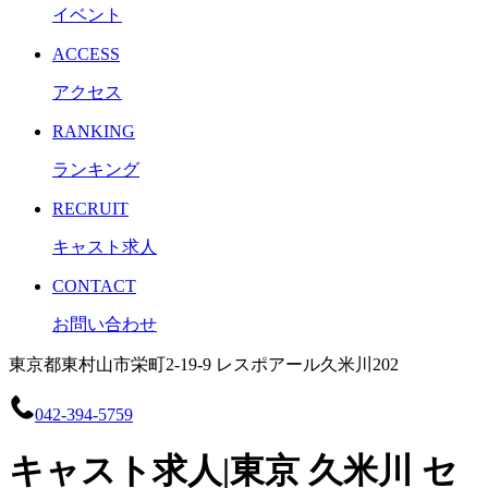
イベント
ACCESS
アクセス
RANKING
ランキング
RECRUIT
キャスト求人
CONTACT
お問い合わせ
東京都東村山市栄町2-19-9 レスポアール久米川202
042-394-5759
キャスト求人|東京 久米川 セ