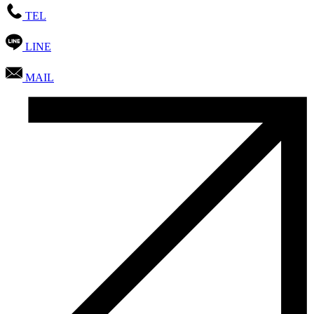
TEL
LINE
MAIL