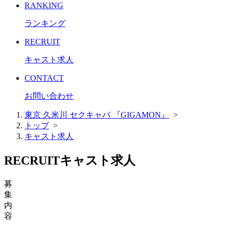
RANKING
ランキング
RECRUIT
キャスト求人
CONTACT
お問い合わせ
東京 久米川 セクキャバ 『GIGAMON』
>
トップ
>
キャスト求人
RECRUIT
キャスト求人
募
集
内
容