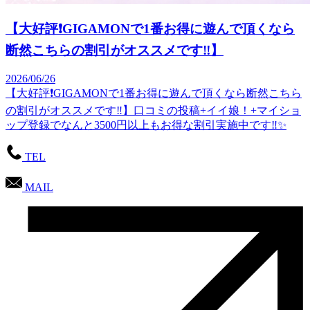
【大好評❗GIGAMONで1番お得に遊んで頂くなら
断然こちらの割引がオススメです‼️】
2026/06/26
【大好評❗GIGAMONで1番お得に遊んで頂くなら断然こちら
の割引がオススメです‼️】口コミの投稿+イイ娘！+マイショ
ップ登録でなんと3500円以上もお得な割引実施中です‼️✨
TEL
MAIL